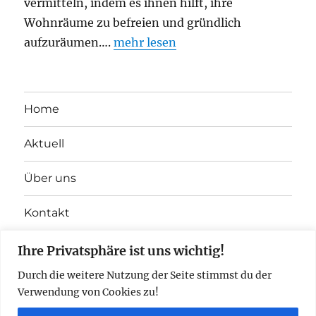
vermitteln, indem es ihnen hilft, ihre
Wohnräume zu befreien und gründlich
aufzuräumen….
mehr lesen
Home
Aktuell
Über uns
Kontakt
Partner
Ihre Privatsphäre ist uns wichtig!
Durch die weitere Nutzung der Seite stimmst du der
Impressum
Verwendung von Cookies zu!